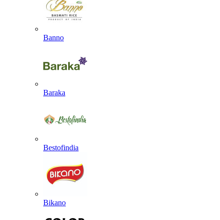
Banno
Baraka
Bestofindia
Bikano