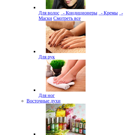
Для волос
- Кондиционеры
- Кремы
-
Маски
Смотреть все
Для рук
Для ног
Восточные духи