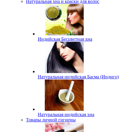
Натуральная хна и краски для волос
Индийская Бесцветная хна
Натуральная индийская Басма (Индиго)
Натуральная индийская хна
Товары личной гигиены