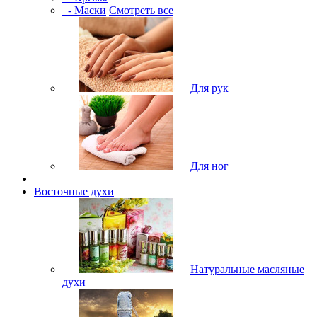
- Маски
Смотреть все
Для рук
Для ног
Восточные духи
Натуральные масляные
духи