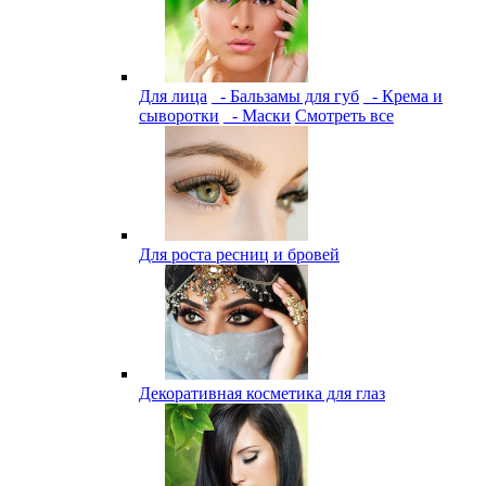
Для лица
- Бальзамы для губ
- Крема и
сыворотки
- Маски
Смотреть все
Для роста ресниц и бровей
Декоративная косметика для глаз