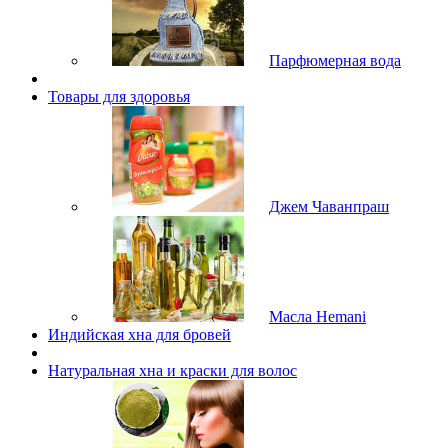
Парфюмерная вода
Товары для здоровья
Джем Чаванпраш
Масла Hemani
Индийская хна для бровей
Натуральная хна и краски для волос