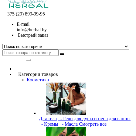
+375 (29) 899-99-95
E-mail
info@herbal.by
Быстрый заказ
Категории
Категории товаров
Косметика
Для тела
- Гели для душа и пена для ванны
- Кремы
- Масла
Смотреть все