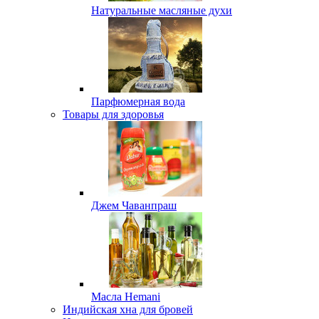
Натуральные масляные духи
Парфюмерная вода
Товары для здоровья
Джем Чаванпраш
Масла Hemani
Индийская хна для бровей