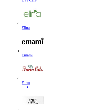
Day Care
Elina
Emami
Farm
Oils