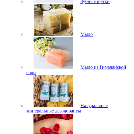
Зубные щетки
Мыло
Мыло из Гималайской
соли
Натуральные
минеральные дезодоранты