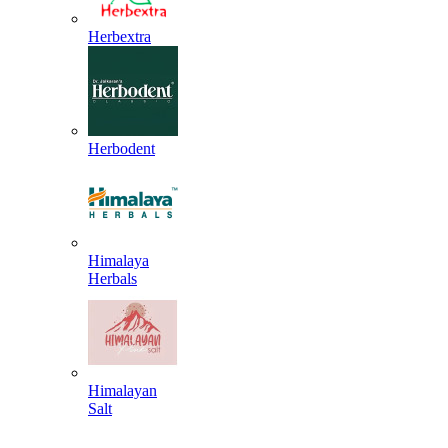
Herbextra
Herbodent
Himalaya
Herbals
Himalayan
Salt