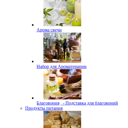
Арома свечи
Набор для Ароматерапии
Благовония
- Подставка для благовоний
Продукты питания