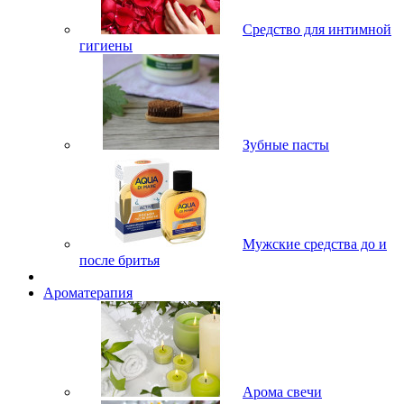
Средство для интимной
гигиены
Зубные пасты
Мужские средства до и
после бритья
Ароматерапия
Арома свечи