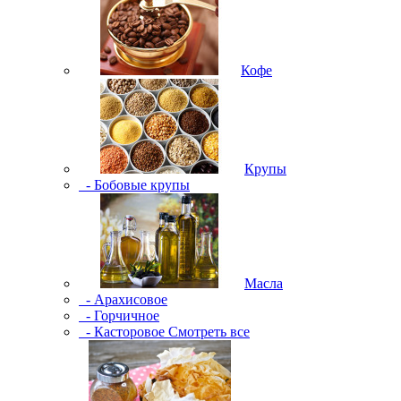
Кофе
Крупы
- Бобовые крупы
Масла
- Арахисовое
- Горчичное
- Касторовое
Смотреть все