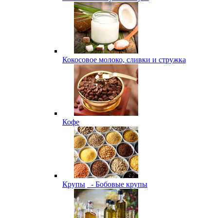
Кокосовое молоко, сливки и стружка
Кофе
Крупы
- Бобовые крупы