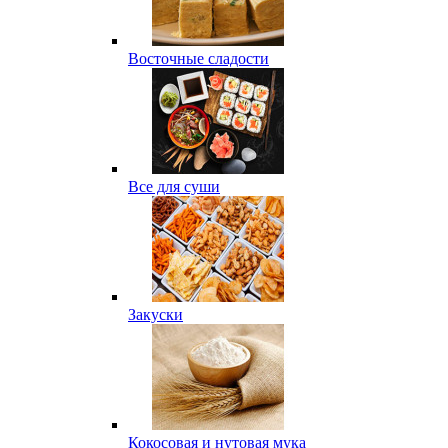
Восточные сладости
Все для суши
Закуски
Кокосовая и нутовая мука