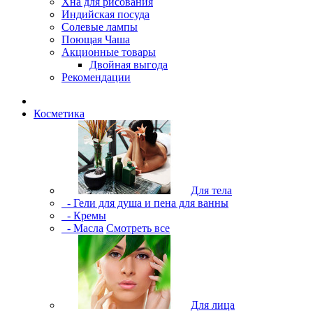
Хна для рисования
Индийская посуда
Солевые лампы
Поющая Чаша
Акционные товары
Двойная выгода
Рекомендации
Косметика
Для тела
- Гели для душа и пена для ванны
- Кремы
- Масла
Смотреть все
Для лица