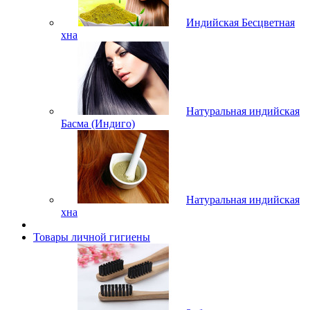
Индийская Бесцветная
хна
Натуральная индийская
Басма (Индиго)
Натуральная индийская
хна
Товары личной гигиены