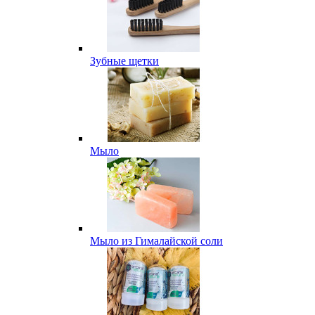
Зубные щетки
Мыло
Мыло из Гималайской соли