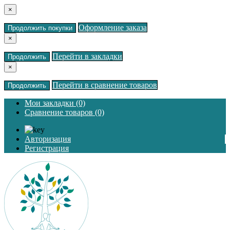
×
Оформление заказа
Продолжить покупки
×
Перейти в закладки
Продолжить
×
Перейти в сравнение товаров
Продолжить
Мои закладки (0)
Сравнение товаров (0)
Авторизация
Регистрация