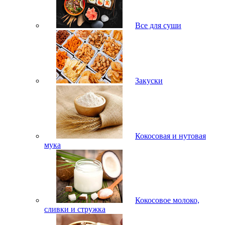
Все для суши
Закуски
Кокосовая и нутовая
мука
Кокосовое молоко,
сливки и стружка