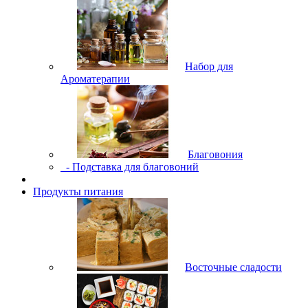
Набор для
Ароматерапии
Благовония
- Подставка для благовоний
Продукты питания
Восточные сладости