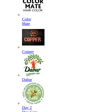
Color
Mate
Copper
Dabur
Day 2