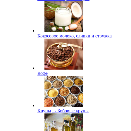
Кокосовое молоко, сливки и стружка
Кофе
Крупы
- Бобовые крупы