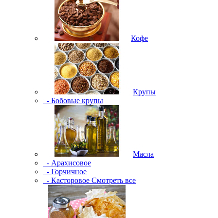
Кофе
Крупы
- Бобовые крупы
Масла
- Арахисовое
- Горчичное
- Касторовое
Смотреть все