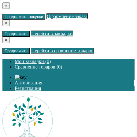
×
Оформление заказа
Продолжить покупки
×
Перейти в закладки
Продолжить
×
Перейти в сравнение товаров
Продолжить
Мои закладки (0)
Сравнение товаров (0)
Авторизация
Регистрация