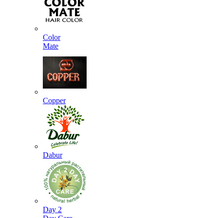
Color
Mate
Copper
Dabur
Day 2