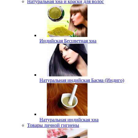
Натуральная хна и краски для волос
Индийская Бесцветная хна
Натуральная индийская Басма (Индиго)
Натуральная индийская хна
Товары личной гигиены