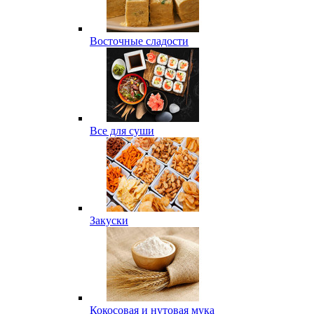
Восточные сладости
Все для суши
Закуски
Кокосовая и нутовая мука