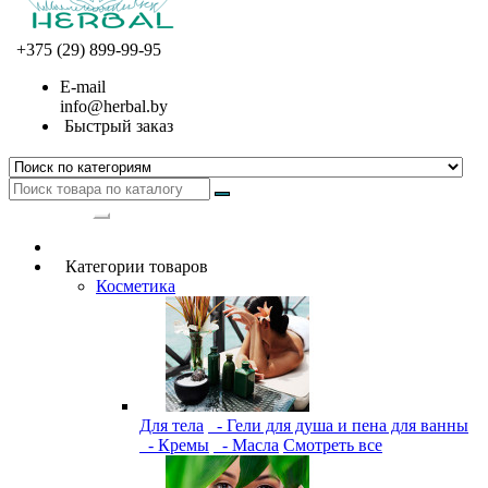
+375 (29) 899-99-95
E-mail
info@herbal.by
Быстрый заказ
Категории
Категории товаров
Косметика
Для тела
- Гели для душа и пена для ванны
- Кремы
- Масла
Смотреть все