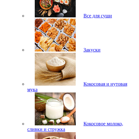
Все для суши
Закуски
Кокосовая и нутовая
мука
Кокосовое молоко,
сливки и стружка