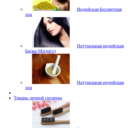
Индийская Бесцветная
хна
Натуральная индийская
Басма (Индиго)
Натуральная индийская
хна
Товары личной гигиены