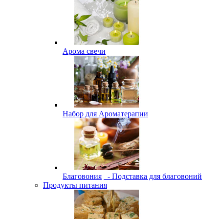
Арома свечи
Набор для Ароматерапии
Благовония
- Подставка для благовоний
Продукты питания