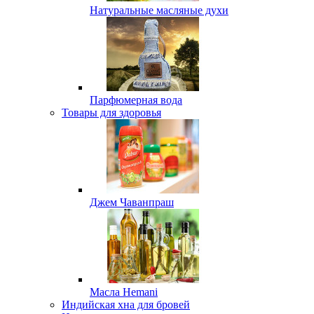
Натуральные масляные духи
Парфюмерная вода
Товары для здоровья
Джем Чаванпраш
Масла Hemani
Индийская хна для бровей