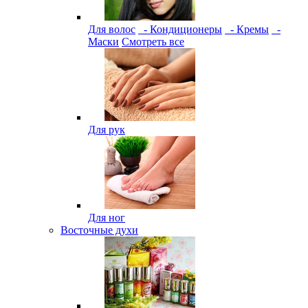
Для волос
- Кондиционеры
- Кремы
-
Маски
Смотреть все
Для рук
Для ног
Восточные духи