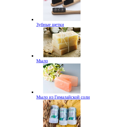
Зубные щетки
Мыло
Мыло из Гималайской соли