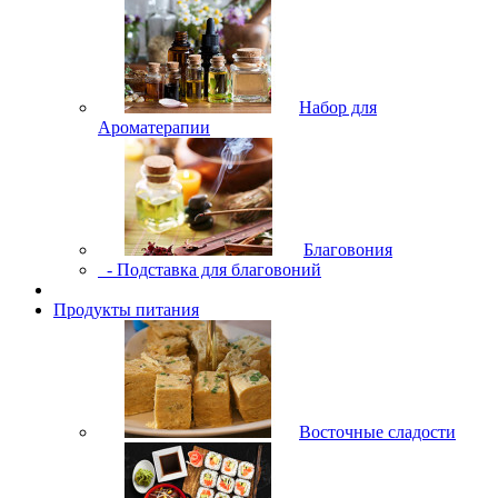
Набор для
Ароматерапии
Благовония
- Подставка для благовоний
Продукты питания
Восточные сладости