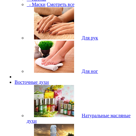
- Маски
Смотреть все
Для рук
Для ног
Восточные духи
Натуральные масляные
духи