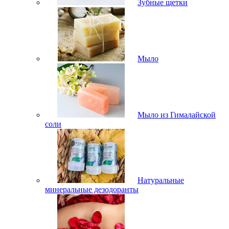
Зубные щетки
Мыло
Мыло из Гималайской
соли
Натуральные
минеральные дезодоранты