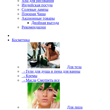
Хна для рисования
Индийская посуда
Солевые лампы
Поющая Чаша
Акционные товары
Двойная выгода
Рекомендации
Косметика
Для тела
- Гели для душа и пена для ванны
- Кремы
- Масла
Смотреть все
Для лица