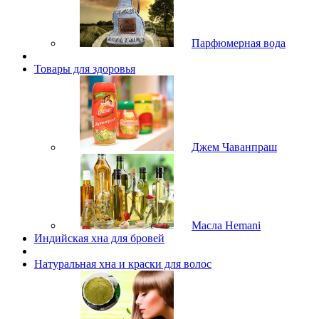
Парфюмерная вода
Товары для здоровья
Джем Чаванпраш
Масла Hemani
Индийская хна для бровей
Натуральная хна и краски для волос