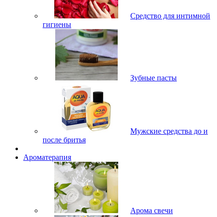
Средство для интимной
гигиены
Зубные пасты
Мужские средства до и
после бритья
Ароматерапия
Арома свечи