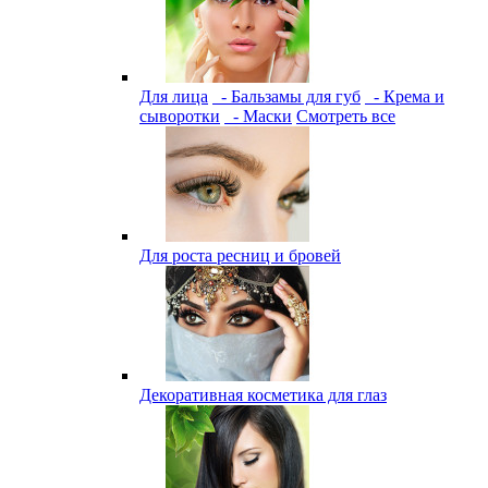
Для лица
- Бальзамы для губ
- Крема и
сыворотки
- Маски
Смотреть все
Для роста ресниц и бровей
Декоративная косметика для глаз