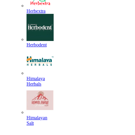
Herbextra
Herbodent
Himalaya
Herbals
Himalayan
Salt