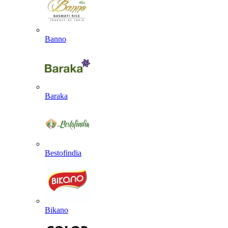
Banno
Baraka
Bestofindia
Bikano