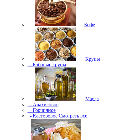
Кофе
Крупы
- Бобовые крупы
Масла
- Арахисовое
- Горчичное
- Касторовое
Смотреть все