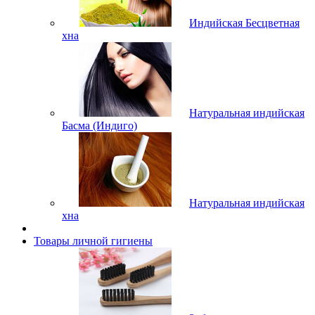
Индийская Бесцветная
хна
Натуральная индийская
Басма (Индиго)
Натуральная индийская
хна
Товары личной гигиены