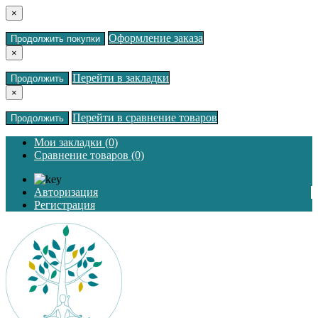
×
Оформление заказа
Продолжить покупки
×
Перейти в закладки
Продолжить
×
Перейти в сравнение товаров
Продолжить
Мои закладки (0)
Сравнение товаров (0)
Авторизация
Регистрация