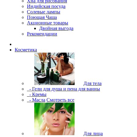
Хна для рисования
Индийская посуда
Солевые лампы
Поющая Чаша
Акционные товары
Двойная выгода
Рекомендации
Косметика
Для тела
- Гели для душа и пена для ванны
- Кремы
- Масла
Смотреть все
Для лица