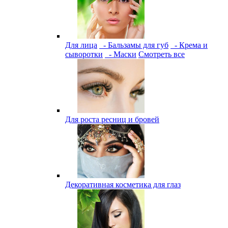
Для лица
- Бальзамы для губ
- Крема и
сыворотки
- Маски
Смотреть все
Для роста ресниц и бровей
Декоративная косметика для глаз