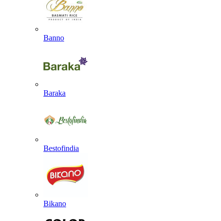
Banno
Baraka
Bestofindia
Bikano