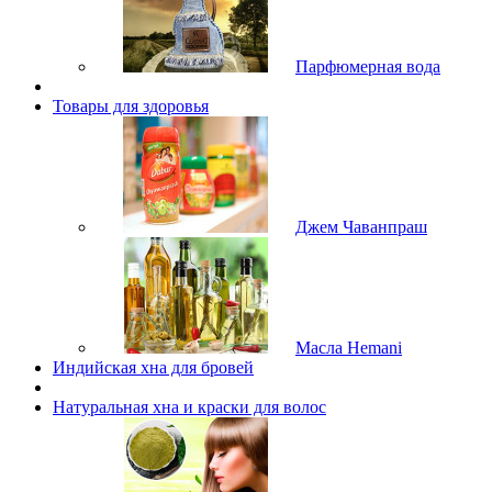
Парфюмерная вода
Товары для здоровья
Джем Чаванпраш
Масла Hemani
Индийская хна для бровей
Натуральная хна и краски для волос