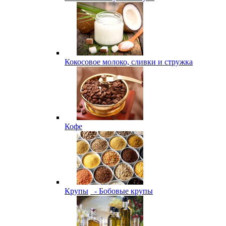
Кокосовое молоко, сливки и стружка
Кофе
Крупы
- Бобовые крупы