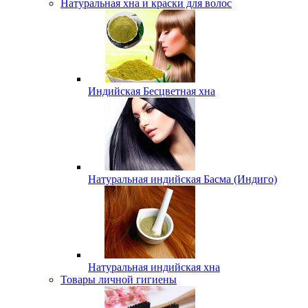
Натуральная хна и краски для волос
Индийская Бесцветная хна
Натуральная индийская Басма (Индиго)
Натуральная индийская хна
Товары личной гигиены