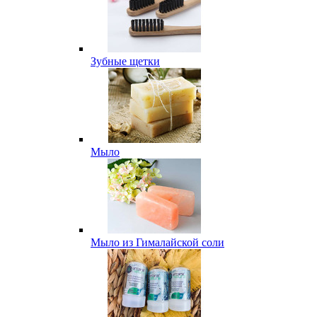
Зубные щетки
Мыло
Мыло из Гималайской соли