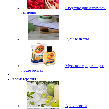
Средство для интимной
гигиены
Зубные пасты
Мужские средства до и
после бритья
Ароматерапия
Арома свечи