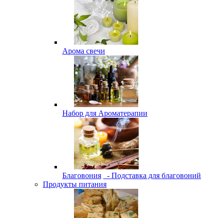
Арома свечи
Набор для Ароматерапии
Благовония
- Подставка для благовоний
Продукты питания