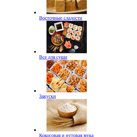
Восточные сладости
Все для суши
Закуски
Кокосовая и нутовая мука