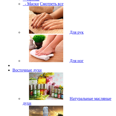
- Маски
Смотреть все
Для рук
Для ног
Восточные духи
Натуральные масляные
духи