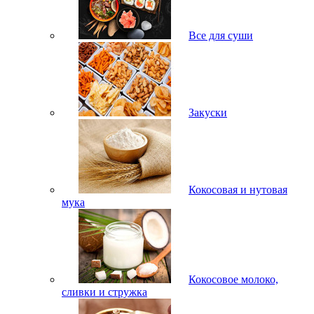
Все для суши
Закуски
Кокосовая и нутовая
мука
Кокосовое молоко,
сливки и стружка