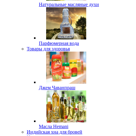
Натуральные масляные духи
Парфюмерная вода
Товары для здоровья
Джем Чаванпраш
Масла Hemani
Индийская хна для бровей