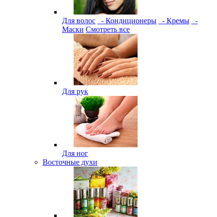
Для волос
- Кондиционеры
- Кремы
-
Маски
Смотреть все
Для рук
Для ног
Восточные духи