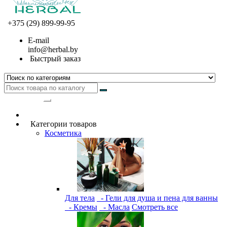
+375 (29) 899-99-95
E-mail
info@herbal.by
Быстрый заказ
Категории
Категории товаров
Косметика
Для тела
- Гели для душа и пена для ванны
- Кремы
- Масла
Смотреть все