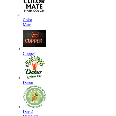
Color
Mate
Copper
Dabur
Day 2