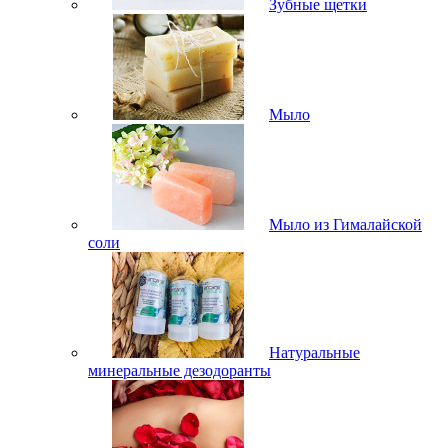
Зубные щетки
Мыло
Мыло из Гималайской
соли
Натуральные
минеральные дезодоранты