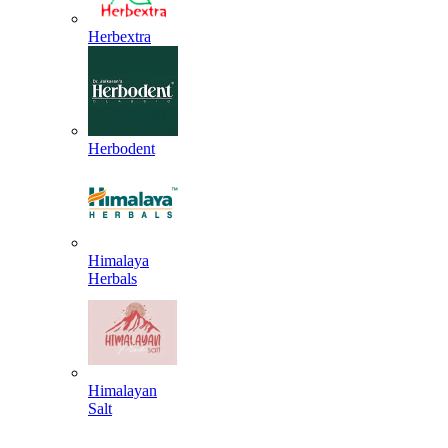
Herbextra
Herbodent
Himalaya
Herbals
Himalayan
Salt