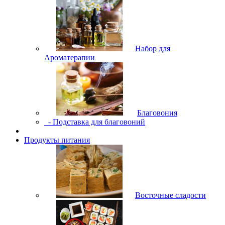
Набор для
Ароматерапии
Благовония
- Подставка для благовоний
Продукты питания
Восточные сладости