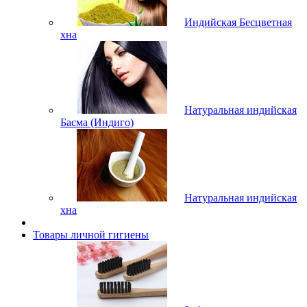
Индийская Бесцветная
хна
Натуральная индийская
Басма (Индиго)
Натуральная индийская
хна
Товары личной гигиены