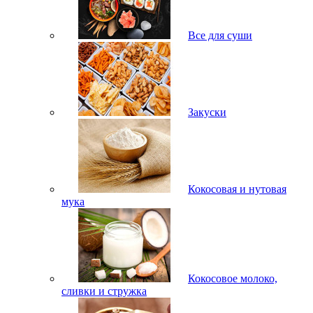
Все для суши
Закуски
Кокосовая и нутовая
мука
Кокосовое молоко,
сливки и стружка