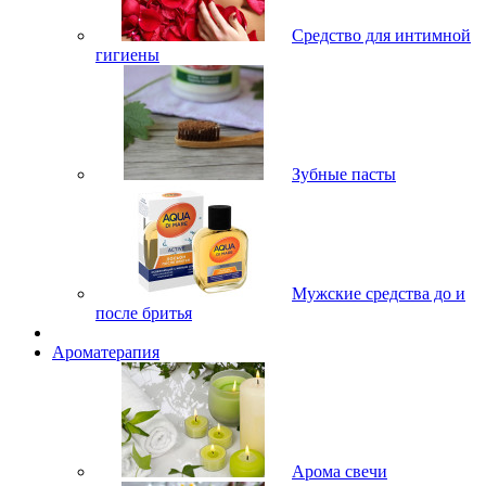
Средство для интимной
гигиены
Зубные пасты
Мужские средства до и
после бритья
Ароматерапия
Арома свечи