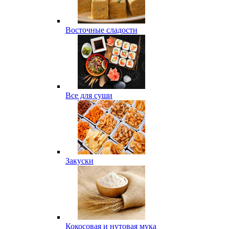
Восточные сладости
Все для суши
Закуски
Кокосовая и нутовая мука