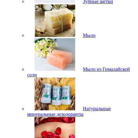
Зубные щетки
Мыло
Мыло из Гималайской
соли
Натуральные
минеральные дезодоранты