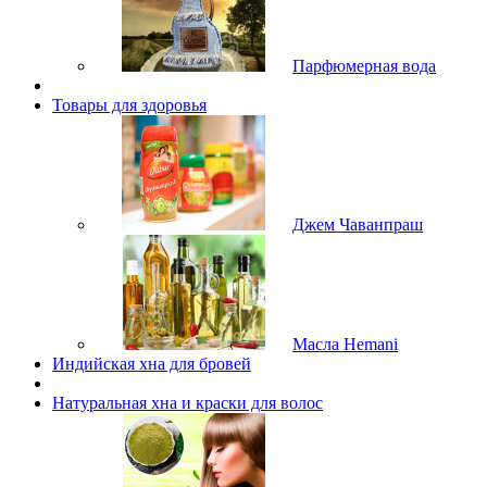
Парфюмерная вода
Товары для здоровья
Джем Чаванпраш
Масла Hemani
Индийская хна для бровей
Натуральная хна и краски для волос