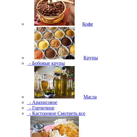
Кофе
Крупы
- Бобовые крупы
Масла
- Арахисовое
- Горчичное
- Касторовое
Смотреть все