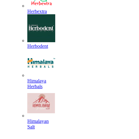
Herbextra
Herbodent
Himalaya
Herbals
Himalayan
Salt