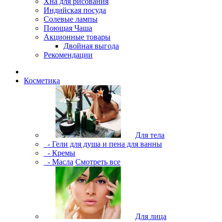
Хна для рисования
Индийская посуда
Солевые лампы
Поющая Чаша
Акционные товары
Двойная выгода
Рекомендации
Косметика
Для тела
- Гели для душа и пена для ванны
- Кремы
- Масла
Смотреть все
Для лица