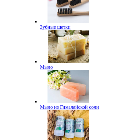
Зубные щетки
Мыло
Мыло из Гималайской соли