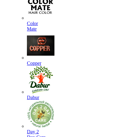
Color
Mate
Copper
Dabur
Day 2