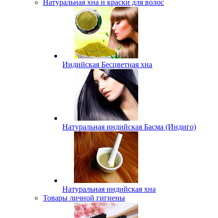
Натуральная хна и краски для волос
Индийская Бесцветная хна
Натуральная индийская Басма (Индиго)
Натуральная индийская хна
Товары личной гигиены