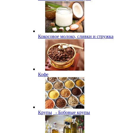
Кокосовое молоко, сливки и стружка
Кофе
Крупы
- Бобовые крупы