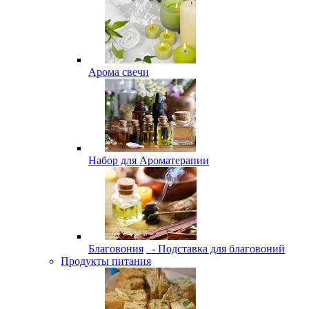
Арома свечи
Набор для Ароматерапии
Благовония
- Подставка для благовоний
Продукты питания