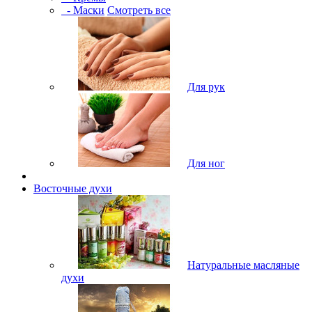
- Маски
Смотреть все
Для рук
Для ног
Восточные духи
Натуральные масляные
духи