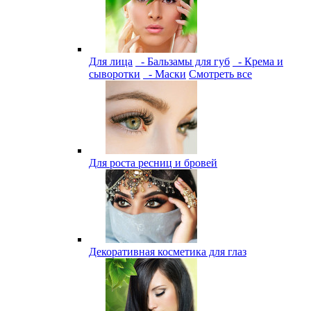
Для лица
- Бальзамы для губ
- Крема и
сыворотки
- Маски
Смотреть все
Для роста ресниц и бровей
Декоративная косметика для глаз