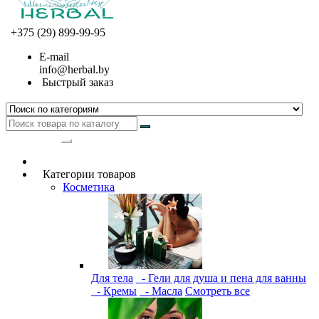
+375 (29) 899-99-95
E-mail
info@herbal.by
Быстрый заказ
Категории
Категории товаров
Косметика
Для тела
- Гели для душа и пена для ванны
- Кремы
- Масла
Смотреть все