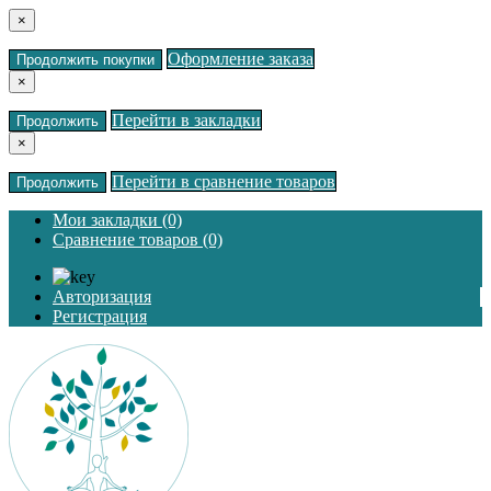
×
Оформление заказа
Продолжить покупки
×
Перейти в закладки
Продолжить
×
Перейти в сравнение товаров
Продолжить
Мои закладки (0)
Сравнение товаров (0)
Авторизация
Регистрация