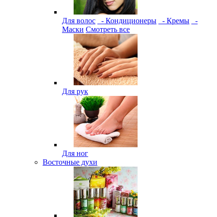
Для волос
- Кондиционеры
- Кремы
-
Маски
Смотреть все
Для рук
Для ног
Восточные духи