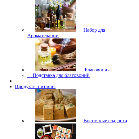
Набор для
Ароматерапии
Благовония
- Подставка для благовоний
Продукты питания
Восточные сладости