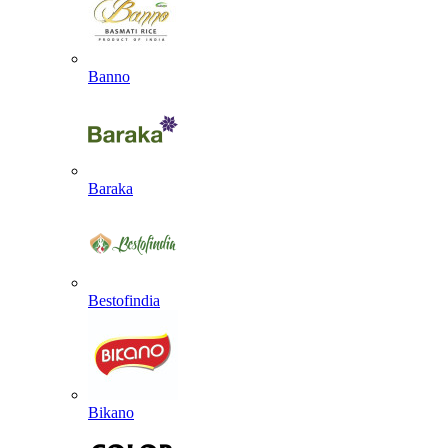
Banno
Baraka
Bestofindia
Bikano