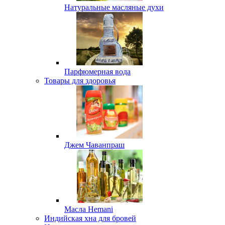
Натуральные масляные духи
Парфюмерная вода
Товары для здоровья
Джем Чаванпраш
Масла Hemani
Индийская хна для бровей