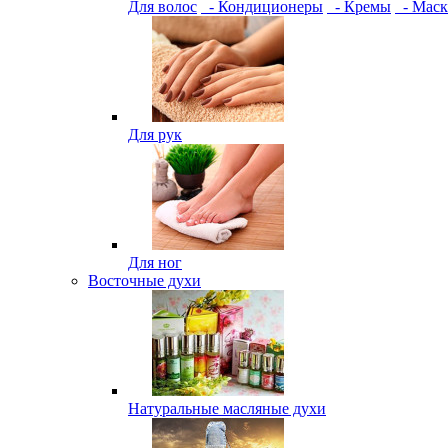
Для волос
- Кондиционеры
- Кремы
- Мас
Для рук
Для ног
Восточные духи
Натуральные масляные духи