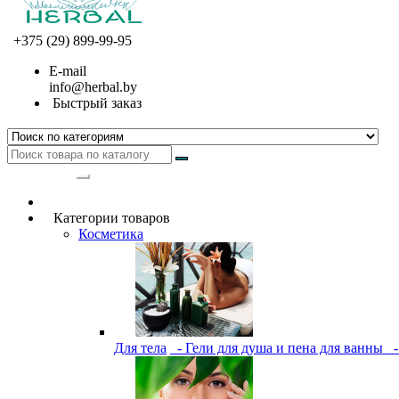
+375 (29) 899-99-95
E-mail
info@herbal.by
Быстрый заказ
Категории
Категории товаров
Косметика
Для тела
- Гели для душа и пена для ванны
-