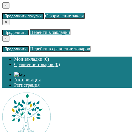
×
Оформление заказа
Продолжить покупки
×
Перейти в закладки
Продолжить
×
Перейти в сравнение товаров
Продолжить
Мои закладки (0)
Сравнение товаров (0)
Авторизация
Регистрация