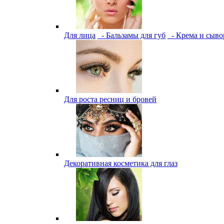
Для лица
- Бальзамы для губ
- Крема и сыво
Для роста ресниц и бровей
Декоративная косметика для глаз