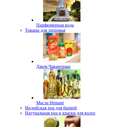
Парфюмерная вода
Товары для здоровья
Джем Чаванпраш
Масла Hemani
Индийская хна для бровей
Натуральная хна и краски для волос