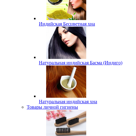
Индийская Бесцветная хна
Натуральная индийская Басма (Индиго)
Натуральная индийская хна
Товары личной гигиены