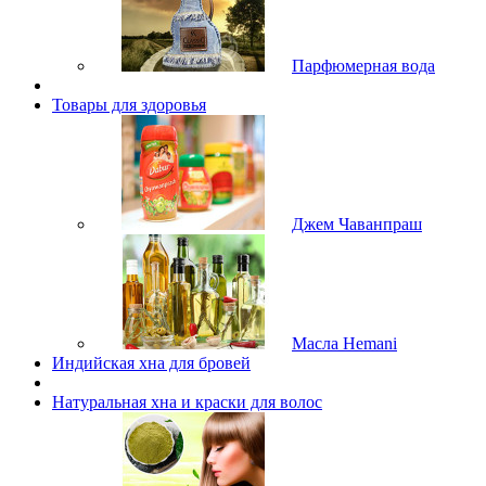
Парфюмерная вода
Товары для здоровья
Джем Чаванпраш
Масла Hemani
Индийская хна для бровей
Натуральная хна и краски для волос