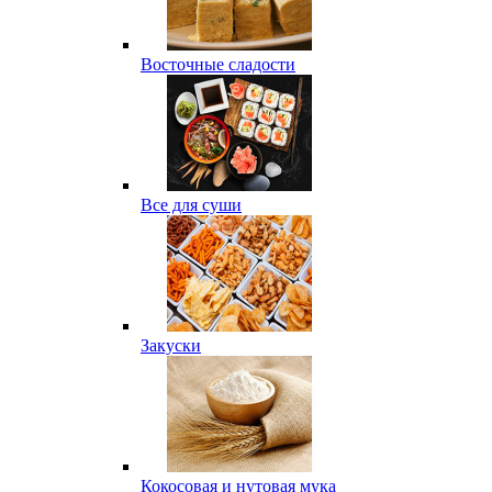
Восточные сладости
Все для суши
Закуски
Кокосовая и нутовая мука