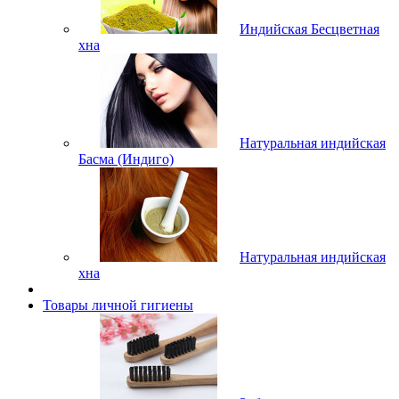
Индийская Бесцветная
хна
Натуральная индийская
Басма (Индиго)
Натуральная индийская
хна
Товары личной гигиены