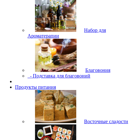
Набор для
Ароматерапии
Благовония
- Подставка для благовоний
Продукты питания
Восточные сладости