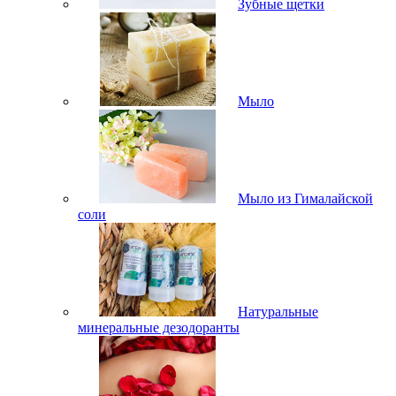
Зубные щетки
Мыло
Мыло из Гималайской
соли
Натуральные
минеральные дезодоранты