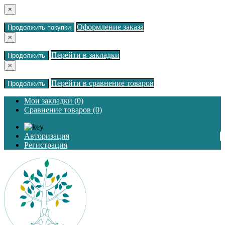
×
Оформление заказа
Продолжить покупки
×
Перейти в закладки
Продолжить
×
Перейти в сравнение товаров
Продолжить
Мои закладки (0)
Сравнение товаров (0)
Авторизация
Регистрация