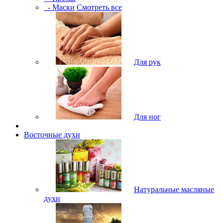
- Маски
Смотреть все
Для рук
Для ног
Восточные духи
Натуральные масляные
духи