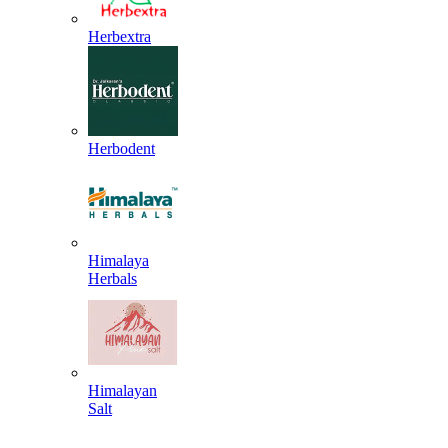
Herbextra
Herbodent
Himalaya
Herbals
Himalayan
Salt