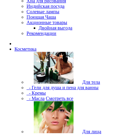
Хна для рисования
Индийская посуда
Солевые лампы
Поющая Чаша
Акционные товары
Двойная выгода
Рекомендации
Косметика
Для тела
- Гели для душа и пена для ванны
- Кремы
- Масла
Смотреть все
Для лица