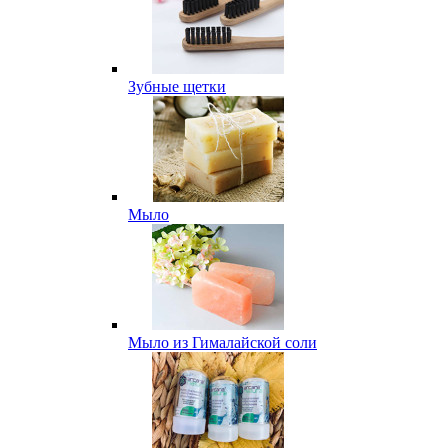
Зубные щетки
Мыло
Мыло из Гималайской соли