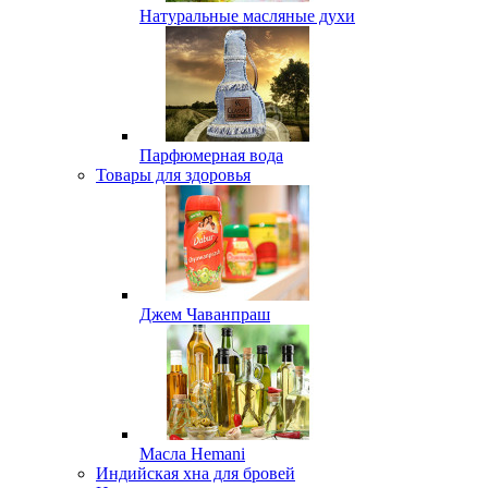
Натуральные масляные духи
Парфюмерная вода
Товары для здоровья
Джем Чаванпраш
Масла Hemani
Индийская хна для бровей