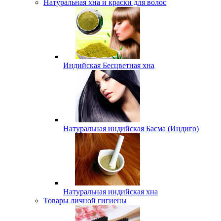
Натуральная хна и краски для волос
Индийская Бесцветная хна
Натуральная индийская Басма (Индиго)
Натуральная индийская хна
Товары личной гигиены