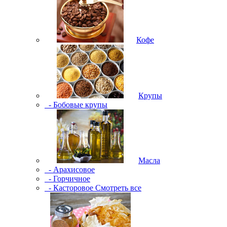
Кофе
Крупы
- Бобовые крупы
Масла
- Арахисовое
- Горчичное
- Касторовое
Смотреть все