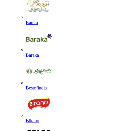
Banno
Baraka
Bestofindia
Bikano