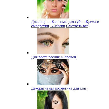
Для лица
- Бальзамы для губ
- Крема и
сыворотки
- Маски
Смотреть все
Для роста ресниц и бровей
Декоративная косметика для глаз