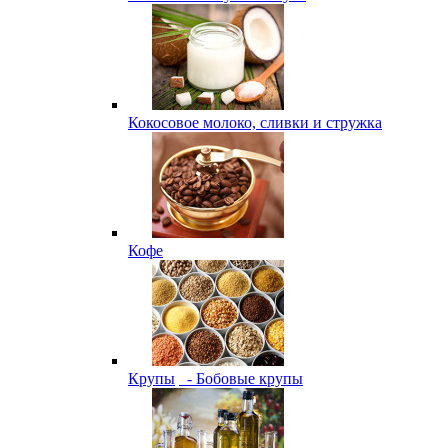
Кокосовое молоко, сливки и стружка
Кофе
Крупы
- Бобовые крупы