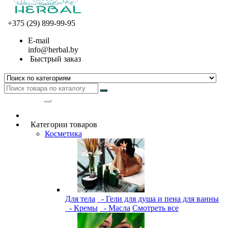
+375 (29) 899-99-95
E-mail
info@herbal.by
Быстрый заказ
Категории
Категории товаров
Косметика
Для тела
- Гели для душа и пена для ванны
- Кремы
- Масла
Смотреть все