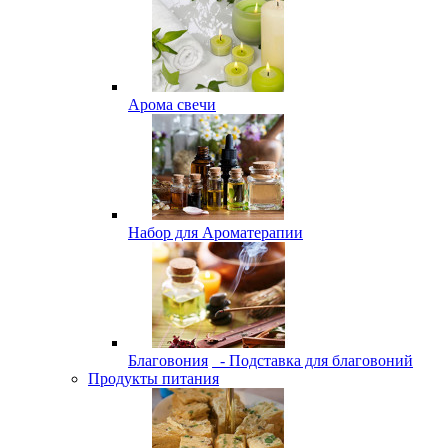
Арома свечи
Набор для Ароматерапии
Благовония
- Подставка для благовоний
Продукты питания