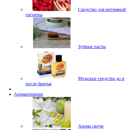
Средство для интимной
гигиены
Зубные пасты
Мужские средства до и
после бритья
Ароматерапия
Арома свечи