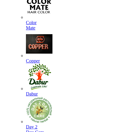
Color
Mate
Copper
Dabur
Day 2