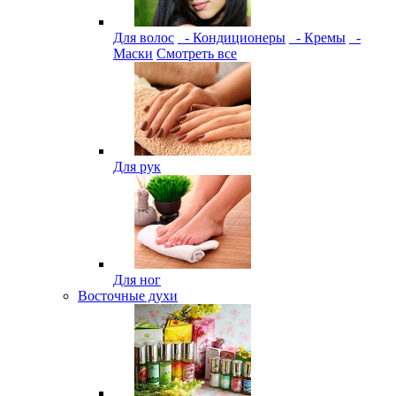
Для волос
- Кондиционеры
- Кремы
-
Маски
Смотреть все
Для рук
Для ног
Восточные духи