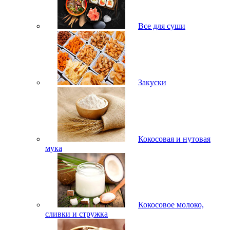
Все для суши
Закуски
Кокосовая и нутовая
мука
Кокосовое молоко,
сливки и стружка