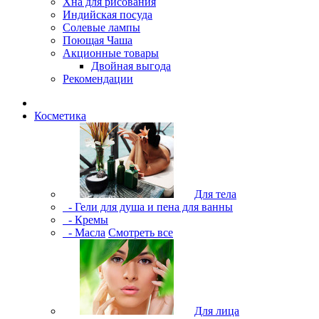
Хна для рисования
Индийская посуда
Солевые лампы
Поющая Чаша
Акционные товары
Двойная выгода
Рекомендации
Косметика
Для тела
- Гели для душа и пена для ванны
- Кремы
- Масла
Смотреть все
Для лица