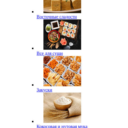
Восточные сладости
Все для суши
Закуски
Кокосовая и нутовая мука