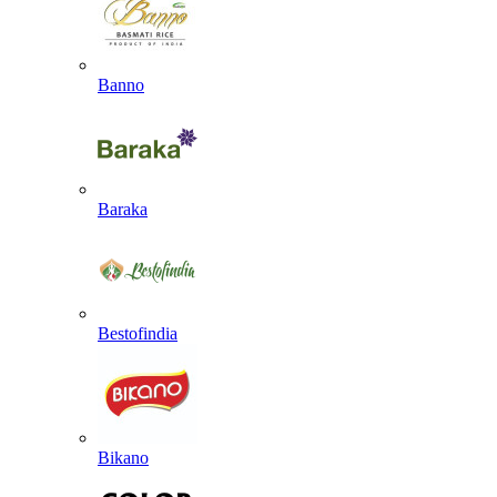
Banno
Baraka
Bestofindia
Bikano