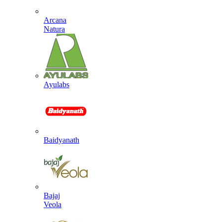
Arcana
Natura
Ayulabs
Baidyanath
Bajaj
Veola