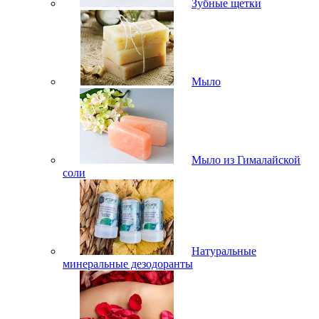
Зубные щетки
Мыло
Мыло из Гималайской
соли
Натуральные
минеральные дезодоранты