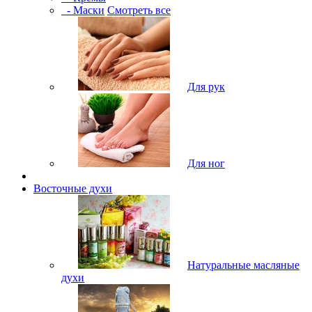
- Маски
Смотреть все
Для рук
Для ног
Восточные духи
Натуральные масляные
духи