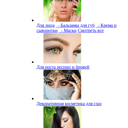
Для лица
- Бальзамы для губ
- Крема и
сыворотки
- Маски
Смотреть все
Для роста ресниц и бровей
Декоративная косметика для глаз