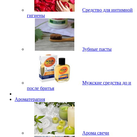
Средство для интимной
гигиены
Зубные пасты
Мужские средства до и
после бритья
Ароматерапия
Арома свечи