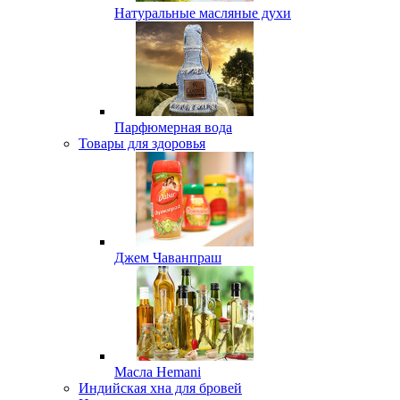
Натуральные масляные духи
Парфюмерная вода
Товары для здоровья
Джем Чаванпраш
Масла Hemani
Индийская хна для бровей