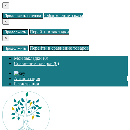
×
Оформление заказа
Продолжить покупки
×
Перейти в закладки
Продолжить
×
Перейти в сравнение товаров
Продолжить
Мои закладки (0)
Сравнение товаров (0)
Авторизация
Регистрация