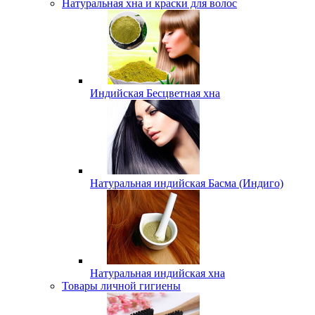
Натуральная хна и краски для волос
Индийская Бесцветная хна
Натуральная индийская Басма (Индиго)
Натуральная индийская хна
Товары личной гигиены