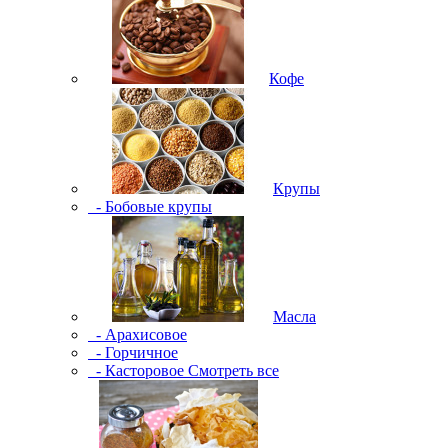
Кофе
Крупы
- Бобовые крупы
Масла
- Арахисовое
- Горчичное
- Касторовое
Смотреть все