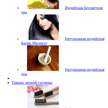
Индийская Бесцветная
хна
Натуральная индийская
Басма (Индиго)
Натуральная индийская
хна
Товары личной гигиены