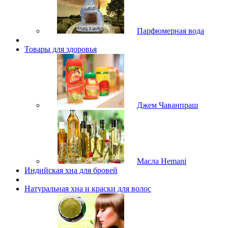
Парфюмерная вода
Товары для здоровья
Джем Чаванпраш
Масла Hemani
Индийская хна для бровей
Натуральная хна и краски для волос