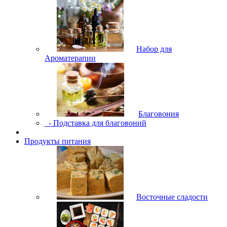
Набор для
Ароматерапии
Благовония
- Подставка для благовоний
Продукты питания
Восточные сладости