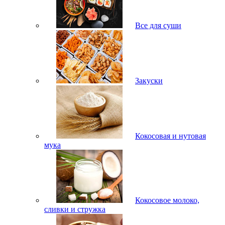
Все для суши
Закуски
Кокосовая и нутовая
мука
Кокосовое молоко,
сливки и стружка