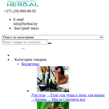
+375 (29) 899-99-95
E-mail
info@herbal.by
Быстрый заказ
Категории
Категории товаров
Косметика
Для тела
- Гели для душа и пена для ванны
- Кремы
- Масла
Смотреть все