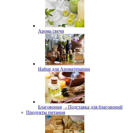
Арома свечи
Набор для Ароматерапии
Благовония
- Подставка для благовоний
Продукты питания