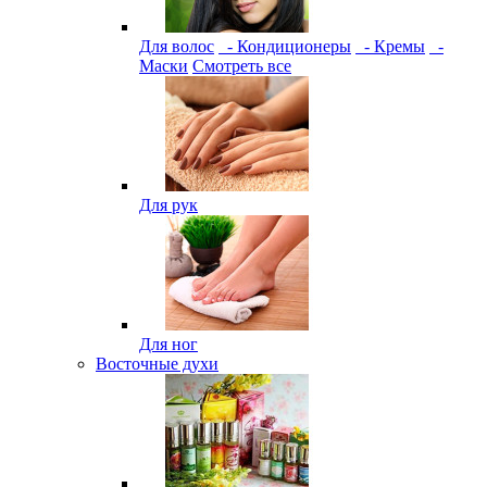
Для волос
- Кондиционеры
- Кремы
-
Маски
Смотреть все
Для рук
Для ног
Восточные духи