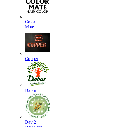
Color
Mate
Copper
Dabur
Day 2