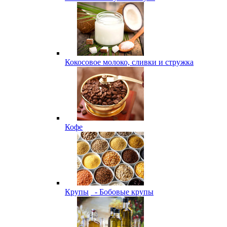
Кокосовое молоко, сливки и стружка
Кофе
Крупы
- Бобовые крупы