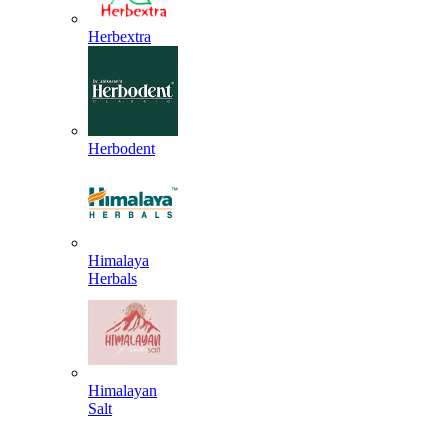
Herbextra
Herbodent
Himalaya
Herbals
Himalayan
Salt