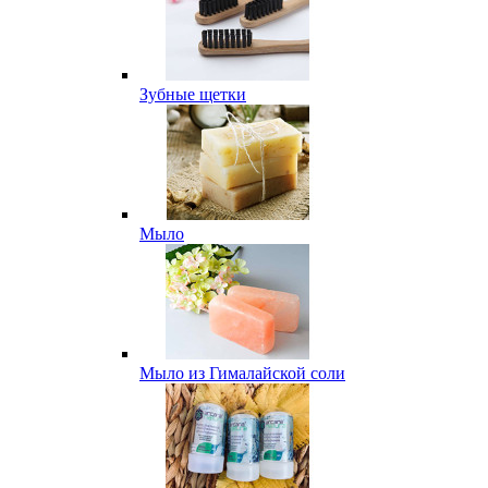
Зубные щетки
Мыло
Мыло из Гималайской соли