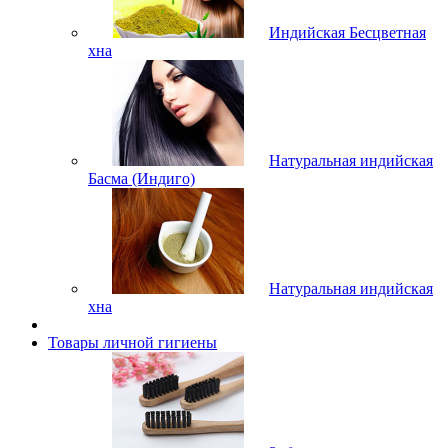
Индийская Бесцветная
хна
Натуральная индийская
Басма (Индиго)
Натуральная индийская
хна
Товары личной гигиены