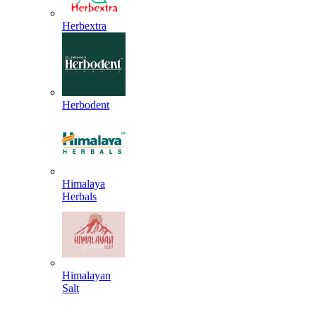
Herbextra
Herbodent
Himalaya
Herbals
Himalayan
Salt