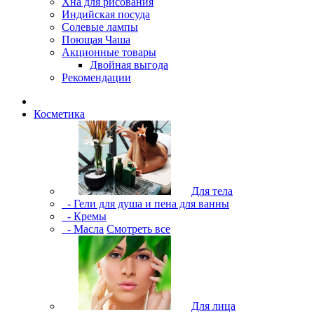
Хна для рисования
Индийская посуда
Солевые лампы
Поющая Чаша
Акционные товары
Двойная выгода
Рекомендации
Косметика
Для тела
- Гели для душа и пена для ванны
- Кремы
- Масла
Смотреть все
Для лица