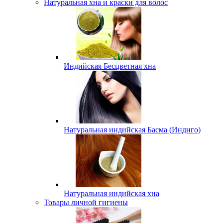
Натуральная хна и краски для волос
Индийская Бесцветная хна
Натуральная индийская Басма (Индиго)
Натуральная индийская хна
Товары личной гигиены