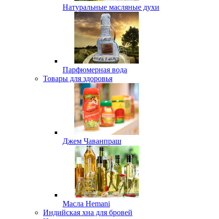
Натуральные масляные духи
Парфюмерная вода
Товары для здоровья
Джем Чаванпраш
Масла Hemani
Индийская хна для бровей