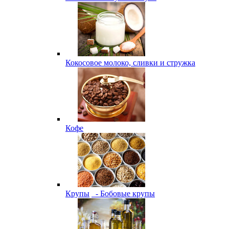
Кокосовое молоко, сливки и стружка
Кофе
Крупы
- Бобовые крупы