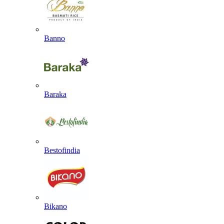
Banno
Baraka
Bestofindia
Bikano