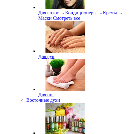
Для волос
- Кондиционеры
- Кремы
-
Маски
Смотреть все
Для рук
Для ног
Восточные духи