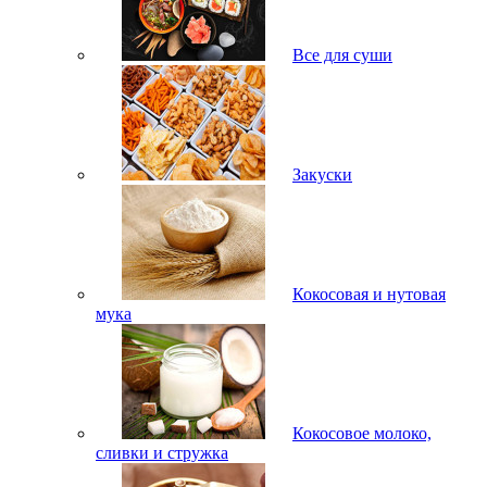
Все для суши
Закуски
Кокосовая и нутовая
мука
Кокосовое молоко,
сливки и стружка