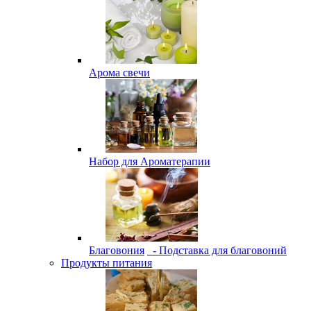
Арома свечи
Набор для Ароматерапии
Благовония
- Подставка для благовоний
Продукты питания