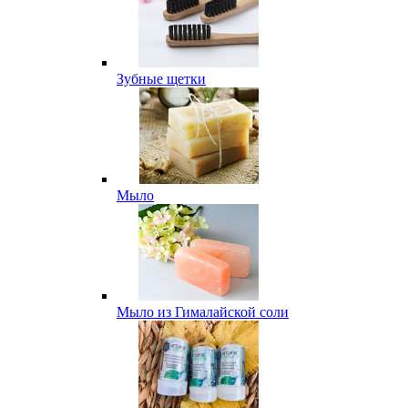
Зубные щетки
Мыло
Мыло из Гималайской соли