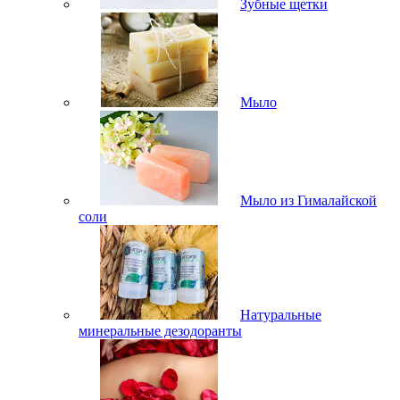
Зубные щетки
Мыло
Мыло из Гималайской
соли
Натуральные
минеральные дезодоранты