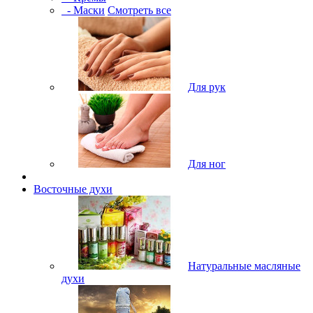
- Маски
Смотреть все
Для рук
Для ног
Восточные духи
Натуральные масляные
духи