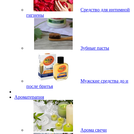
Средство для интимной
гигиены
Зубные пасты
Мужские средства до и
после бритья
Ароматерапия
Арома свечи