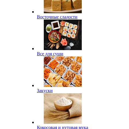
Восточные сладости
Все для суши
Закуски
Кокосовая и нутовая мука