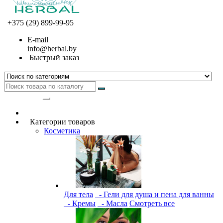
+375 (29) 899-99-95
E-mail
info@herbal.by
Быстрый заказ
Категории
Категории товаров
Косметика
Для тела
- Гели для душа и пена для ванны
- Кремы
- Масла
Смотреть все