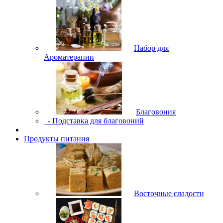
Набор для
Ароматерапии
Благовония
- Подставка для благовоний
Продукты питания
Восточные сладости