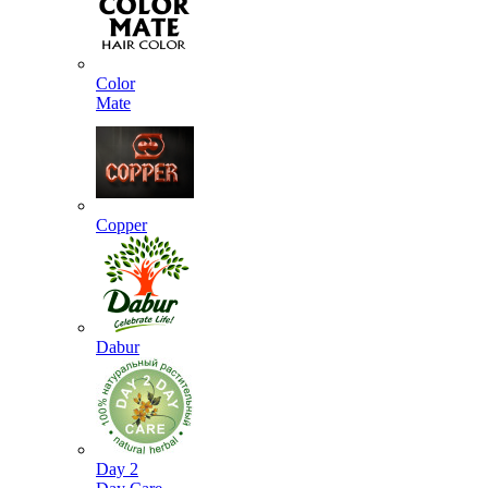
Color
Mate
Copper
Dabur
Day 2