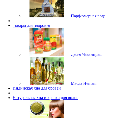
Парфюмерная вода
Товары для здоровья
Джем Чаванпраш
Масла Hemani
Индийская хна для бровей
Натуральная хна и краски для волос