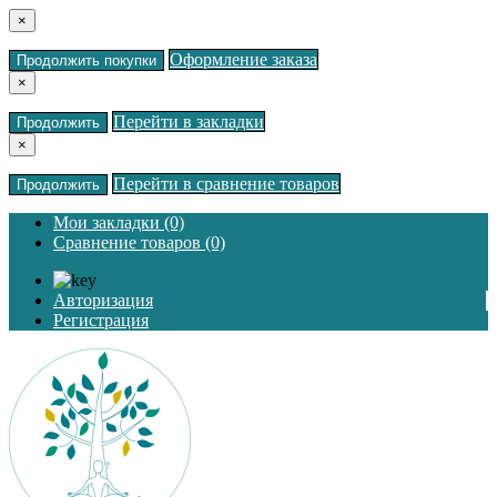
×
Оформление заказа
Продолжить покупки
×
Перейти в закладки
Продолжить
×
Перейти в сравнение товаров
Продолжить
Мои закладки (0)
Сравнение товаров (0)
Авторизация
Регистрация