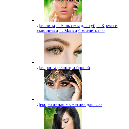
Для лица
- Бальзамы для губ
- Крема и
сыворотки
- Маски
Смотреть все
Для роста ресниц и бровей
Декоративная косметика для глаз