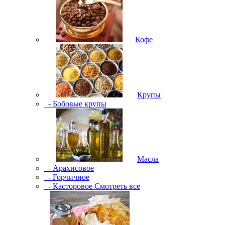
Кофе
Крупы
- Бобовые крупы
Масла
- Арахисовое
- Горчичное
- Касторовое
Смотреть все