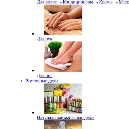
Для волос
- Кондиционеры
- Кремы
- Мас
Для рук
Для ног
Восточные духи
Натуральные масляные духи