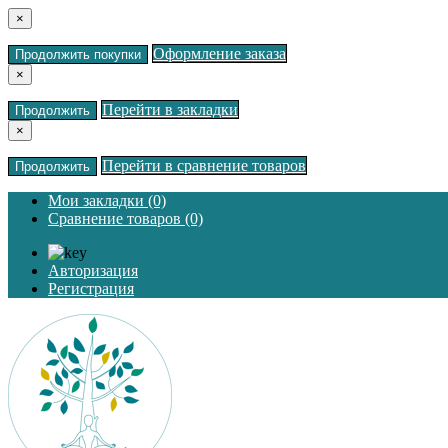
×
Оформление заказа
Продолжить покупки
×
Перейти в закладки
Продолжить
×
Перейти в сравнение товаров
Продолжить
Мои закладки (0)
Сравнение товаров (0)
Авторизация
Регистрация