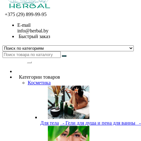
+375 (29) 899-99-95
E-mail
info@herbal.by
Быстрый заказ
Категории
Категории товаров
Косметика
Для тела
- Гели для душа и пена для ванны
-