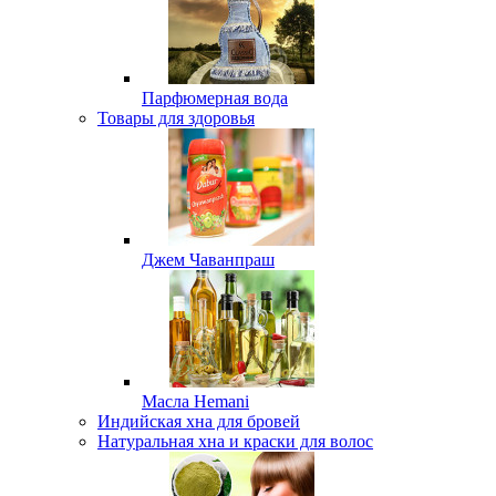
Парфюмерная вода
Товары для здоровья
Джем Чаванпраш
Масла Hemani
Индийская хна для бровей
Натуральная хна и краски для волос