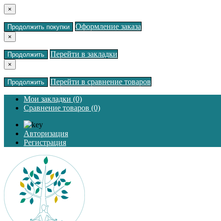
×
Оформление заказа
Продолжить покупки
×
Перейти в закладки
Продолжить
×
Перейти в сравнение товаров
Продолжить
Мои закладки (0)
Сравнение товаров (0)
Авторизация
Регистрация