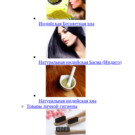
Индийская Бесцветная хна
Натуральная индийская Басма (Индиго)
Натуральная индийская хна
Товары личной гигиены