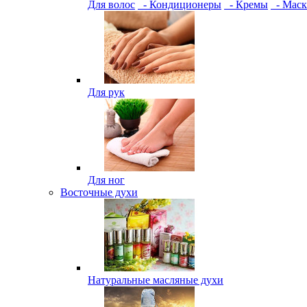
Для волос
- Кондиционеры
- Кремы
- Мас
Для рук
Для ног
Восточные духи
Натуральные масляные духи