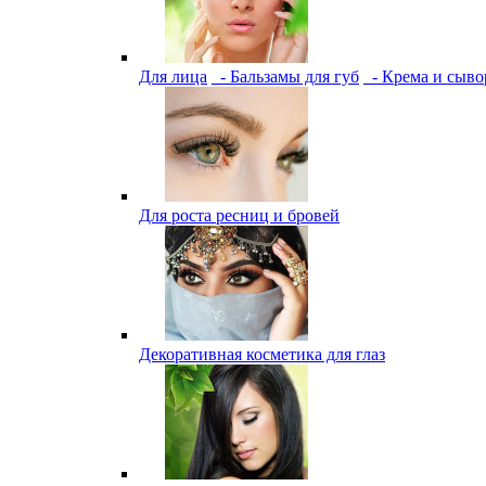
Для лица
- Бальзамы для губ
- Крема и сыво
Для роста ресниц и бровей
Декоративная косметика для глаз